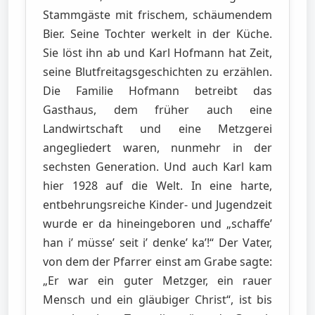
Stammgäste mit frischem, schäumendem
Bier. Seine Tochter werkelt in der Küche.
Sie löst ihn ab und Karl Hofmann hat Zeit,
seine Blutfreitagsgeschichten zu erzählen.
Die Familie Hofmann betreibt das
Gasthaus, dem früher auch eine
Landwirtschaft und eine Metzgerei
angegliedert waren, nunmehr in der
sechsten Generation. Und auch Karl kam
hier 1928 auf die Welt. In eine harte,
entbehrungsreiche Kinder- und Jugendzeit
wurde er da hineingeboren und „schaffe’
han i’ müsse’ seit i’ denke’ ka’!“ Der Vater,
von dem der Pfarrer einst am Grabe sagte:
„Er war ein guter Metzger, ein rauer
Mensch und ein gläubiger Christ“, ist bis