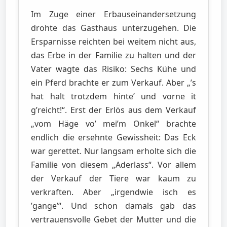
Im Zuge einer Erbauseinandersetzung
drohte das Gasthaus unterzugehen. Die
Ersparnisse reichten bei weitem nicht aus,
das Erbe in der Familie zu halten und der
Vater wagte das Risiko: Sechs Kühe und
ein Pferd brachte er zum Verkauf. Aber „’s
hat halt trotzdem hinte’ und vorne it
g’reicht!“. Erst der Erlös aus dem Verkauf
„vom Häge vo’ mei’m Onkel“ brachte
endlich die ersehnte Gewissheit: Das Eck
war gerettet. Nur langsam erholte sich die
Familie von diesem „Aderlass“. Vor allem
der Verkauf der Tiere war kaum zu
verkraften. Aber „irgendwie isch es
’gange’“. Und schon damals gab das
vertrauensvolle Gebet der Mutter und die