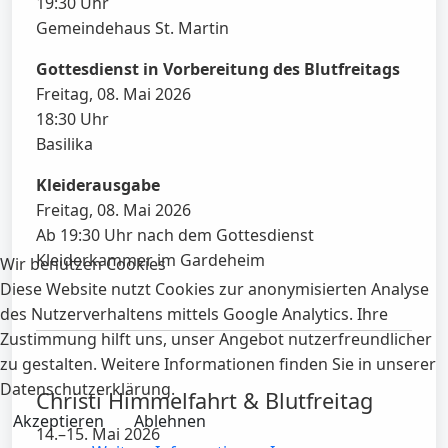
19:30 Uhr
Gemeindehaus St. Martin
Gottesdienst in Vorbereitung des Blutfreitags
Freitag, 08. Mai 2026
18:30 Uhr
Basilika
Kleiderausgabe
Freitag, 08. Mai 2026
Ab 19:30 Uhr nach dem Gottesdienst
Kleiderkammer im Gardeheim
Wir benutzen Cookies
Diese Website nutzt Cookies zur anonymisierten Analyse
des Nutzerverhaltens mittels Google Analytics. Ihre
Zustimmung hilft uns, unser Angebot nutzerfreundlicher
zu gestalten. Weitere Informationen finden Sie in unserer
Datenschutzerklärung.
Christi Himmelfahrt & Blutfreitag
Akzeptieren
Ablehnen
14.–15. Mai 2026